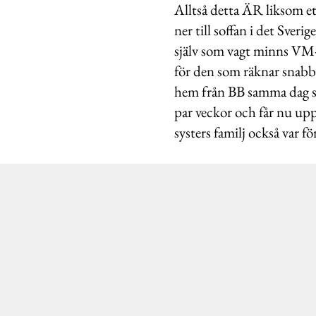
Alltså detta ÄR liksom et
ner till soffan i det Sve
själv som vagt minns VM-9
för den som räknar snabb
hem från BB samma dag som 
par veckor och får nu upp
systers familj också var 